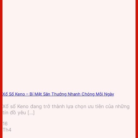
Xổ Số Keno – Bí Mật Săn Thưởng Nhanh Chóng Mỗi Ngày
Xổ số Keno đang trở thành lựa chọn ưu tiên của những
tín đồ yêu [...]
16
Th4