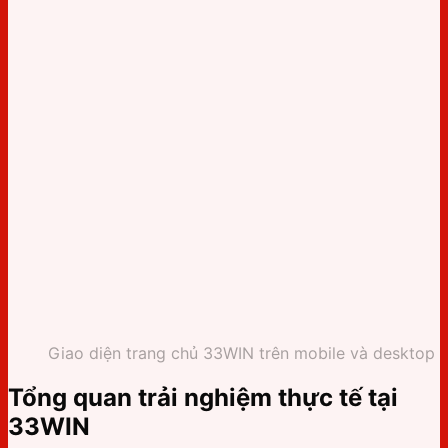
Giao diện trang chủ 33WIN trên mobile và desktop
Tổng quan trải nghiệm thực tế tại
33WIN