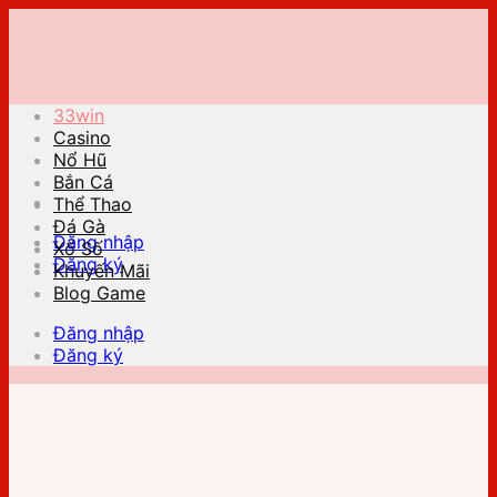
Chuyển
đến
nội
dung
33win
Casino
Nổ Hũ
Bắn Cá
Thể Thao
Đá Gà
Đăng nhập
Xổ Số
Đăng ký
Khuyến Mãi
Blog Game
Đăng nhập
Đăng ký