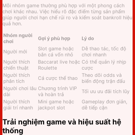
Mỗi nhóm game thường phù hợp với một phong cách
chơi khác nhau. Việc hiểu rõ đặc điểm từng sản phẩm
giúp người chơi hạn chế rủi ro và kiểm soát bankroll hiệu
quả hơn.
Nhóm người
Gợi ý phù hợp
Lý do
chơi
Slot game hoặc
Dễ thao tác, tốc độ
Người mới
bắn cá vốn nhỏ
chơi nhanh
Người thích
Baccarat live hoặc
Có thể quản lý nhịp
chiến thuật
Roulette
cược
Người thích
Theo dõi odds và
Cá cược thể thao
phân tích
biến động trận đấu
Người chơi lâu
Chương trình VIP
Tối ưu ưu đãi tích lũy
dài
và hoàn trả
Người thích
Mini game hoặc
Gameplay đơn giản,
giải trí nhanh
jackpot slot
dễ tiếp cận
Trải nghiệm game và hiệu suất hệ
thống