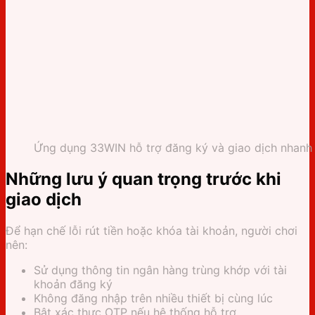
Ứng dụng 33WIN hỗ trợ đăng ký và giao dịch nhanh
Những lưu ý quan trọng trước khi
giao dịch
Để hạn chế lỗi rút tiền hoặc khóa tài khoản, người chơi
nên:
Sử dụng thông tin ngân hàng trùng khớp với tài
khoản đăng ký
Không đăng nhập trên nhiều thiết bị cùng lúc
Bật xác thực OTP nếu hệ thống hỗ trợ