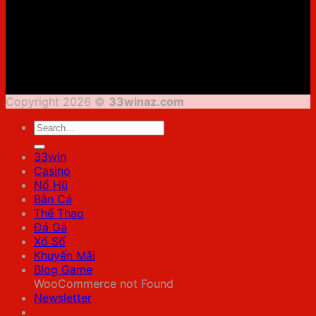
Copyright 2026 ©
33winaz.com
33win
Casino
Nổ Hũ
Bắn Cá
Thể Thao
Đá Gà
Xổ Số
Khuyến Mãi
Blog Game
WooCommerce not Found
Newsletter