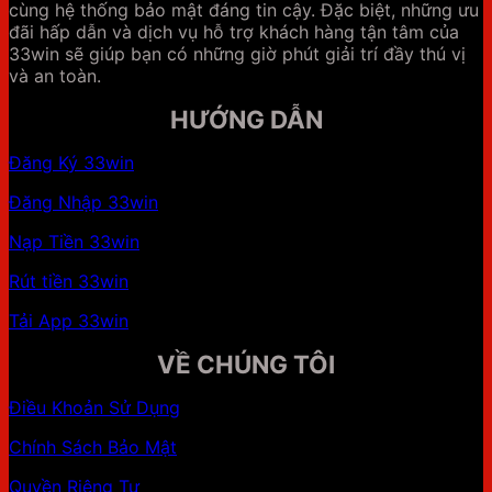
cùng hệ thống bảo mật đáng tin cậy. Đặc biệt, những ưu
đãi hấp dẫn và dịch vụ hỗ trợ khách hàng tận tâm của
33win sẽ giúp bạn có những giờ phút giải trí đầy thú vị
và an toàn.
HƯỚNG DẪN
Đăng Ký 33win
Đăng Nhập 33win
Nạp Tiền 33win
Rút tiền 33win
Tải App 33win
VỀ CHÚNG TÔI
Điều Khoản Sử Dụng
Chính Sách Bảo Mật
Quyền Riêng Tư