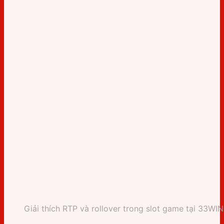
Giải thích RTP và rollover trong slot game tại 33WIN