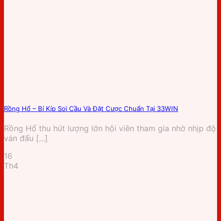
Rồng Hổ – Bí Kíp Soi Cầu Và Đặt Cược Chuẩn Tại 33WIN
Rồng Hổ thu hút lượng lớn hội viên tham gia nhờ nhịp độ
ván đấu [...]
16
Th4